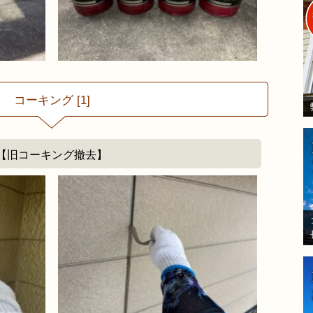
コーキング [1]
【旧コーキング撤去】