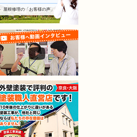
屋根修理の「お客様の声」
お客様へ動画インタビュー
外壁塗装で評判の塗装職人