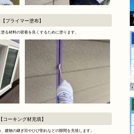
【プライマー塗布】
に塗る材料の密着を良くするために塗ります。
【コーキング材充填】
め、建物の継ぎ目やひび割れなどの隙間を充填します。