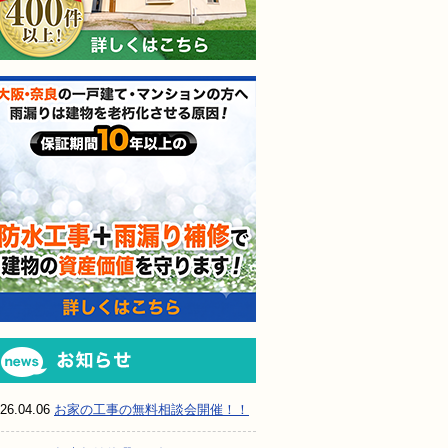
防水工事＋雨漏り補修で建
お知らせ
26.04.06
お家の工事の無料相談会開催！！