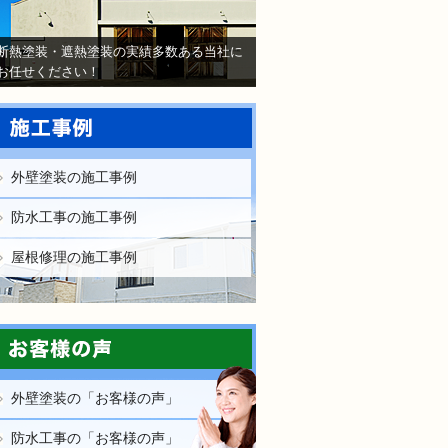
断熱塗装・遮熱塗装の実績多数ある当社に
お任せください！
外壁塗装の施工事例
防水工事の施工事例
屋根修理の施工事例
外壁塗装の「お客様の声」
防水工事の「お客様の声」