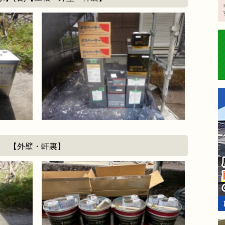
【外壁・軒裏】