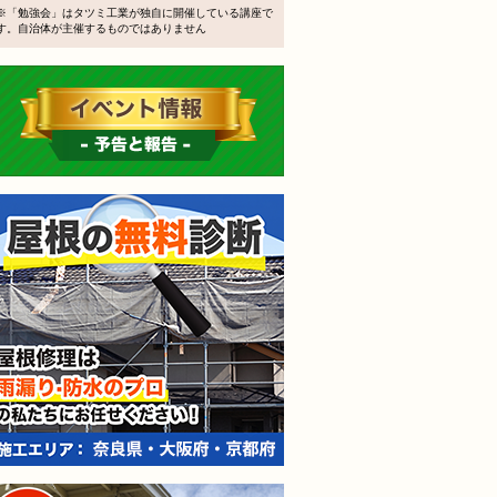
※「勉強会」はタツミ工業が独自に開催している講座で
す。自治体が主催するものではありません
イベント情報 予告と報告
屋根の無料診断
無料外壁屋根診断