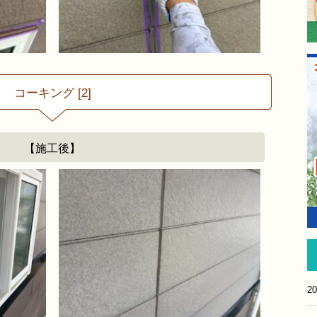
コーキング [2]
【施工後】
20