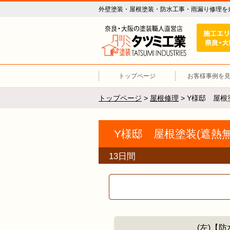
外壁塗装・屋根塗装・防水工事・雨漏り修理を
外壁塗装 
トップページ
お客様事例を
トップページ
>
屋根修理
>
Y様邸 屋根
Y様邸 屋根塗装(遮熱無機
13日間
(左)【