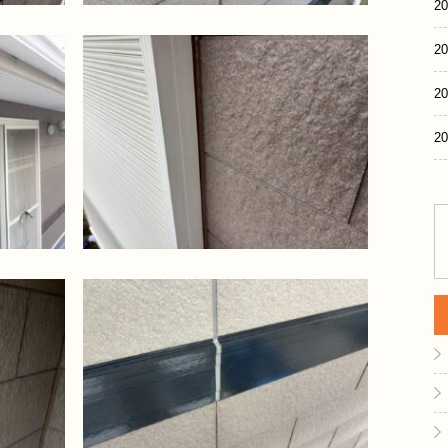
20
20
20
20