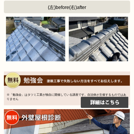
(左)before(右)after
※「勉強会」はタツミ工業が独自に開催している講座です。自治体が主催するものではあ
りません