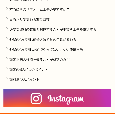
本当にそのリフォーム工事必要ですか？
日当たりで変わる塗装回数
必要な塗料の数量を把握することが手抜き工事を撃退する
外壁のひび割れ補修方法で耐久年数が変わる
外壁のひび割れた所でやってはいけない修繕方法
塗装本来の役割を知ることが成功のカギ
塗装の成功7つのポイント
塗料選びのポイント
I