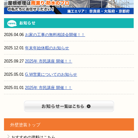
2026.04.06
お家の工事の無料相談会開催！！
2025.12.01
年末年始休暇のお知らせ
2025.09.27
2025年 市民講座 開催！！
2025.05.01
G.W営業についてのお知らせ
2025.01.01
2025年 市民講座 開催！！
お知らせ
外壁塗装トップ
おすすめの塗料はこちら