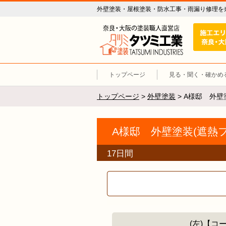
外壁塗装・屋根塗装・防水工事・雨漏り修理を
外壁塗装 
トップページ
見る・聞く・確かめ
トップページ
>
外壁塗装
>
A様邸 外壁
A様邸 外壁塗装(遮熱フッ
17日間
(左)【コ