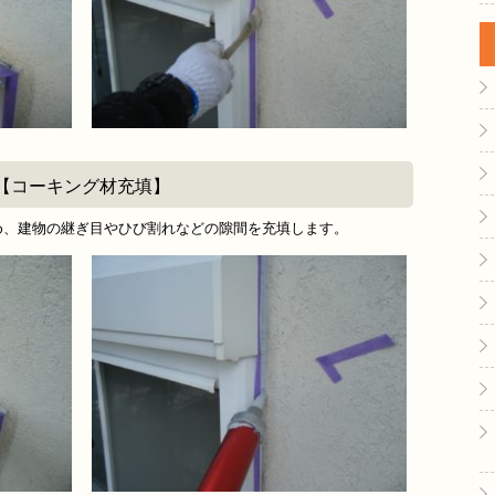
【コーキング材充填】
め、建物の継ぎ目やひび割れなどの隙間を充填します。