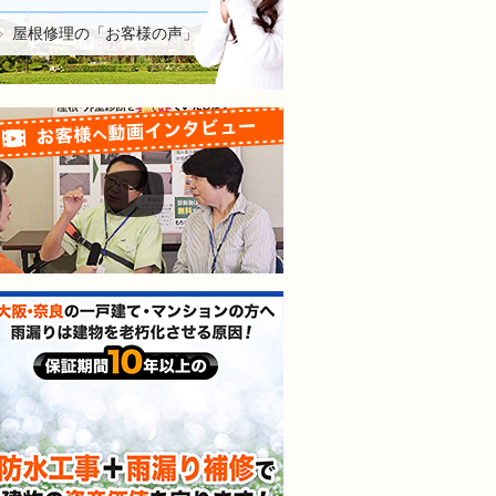
屋根修理の「お客様の声」
お客様へ動画インタビュー
防水工事＋雨漏り補修で建