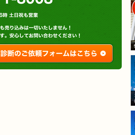
営業時間 : 午前９時～午後６時 土日祝も営業
無料診断やお問い合わせ
ご相談・