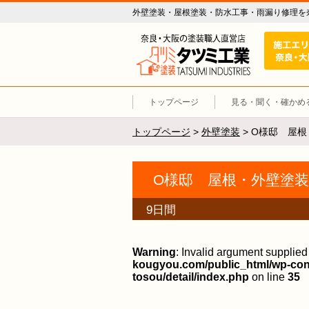
外壁塗装・屋根塗装・防水工事・雨漏り修理を
外壁塗装 
トップページ
見る・聞く・確かめ
トップページ
>
外壁塗装
>
O様邸 屋
O様邸 屋根・外壁塗
9日間
Warning
: Invalid argument supplied 
kougyou.com/public_html/wp-con
tosou/detail/index.php
on line
35