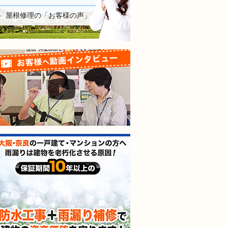
屋根修理の「お客様の声」
お客様へ動画インタビュー
防水工事＋雨漏り補修で建