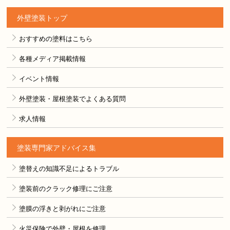
お知らせ
外壁塗装トップ
おすすめの塗料はこちら
各種メディア掲載情報
イベント情報
外壁塗装・屋根塗装でよくある質問
求人情報
塗装専門家アドバイス集
塗替えの知識不足によるトラブル
塗装前のクラック修理にご注意
塗膜の浮きと剥がれにご注意
火災保険で外壁・屋根を修理