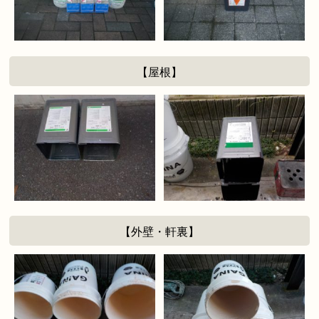
【屋根】
【外壁・軒裏】