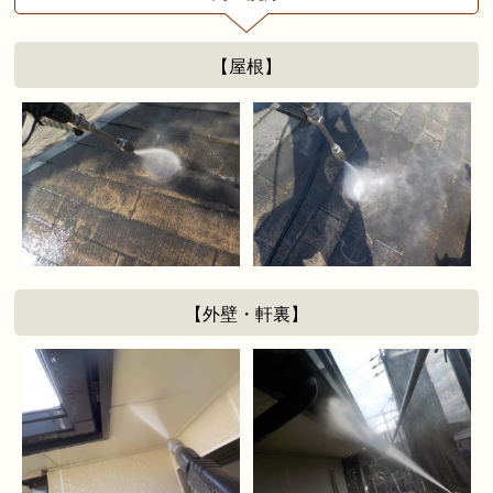
【屋根】
【外壁・軒裏】