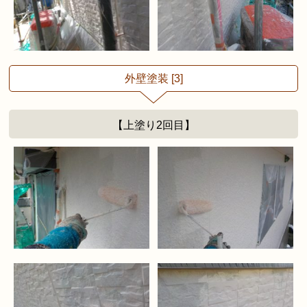
外壁塗装 [3]
【上塗り2回目】