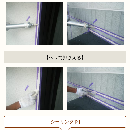
【ヘラで押さえる】
シーリング [2]