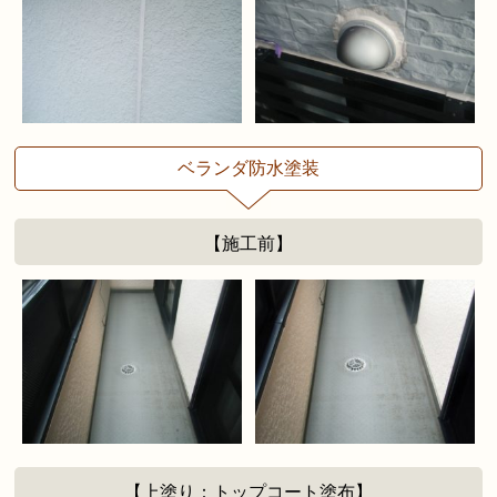
ベランダ防水塗装
【施工前】
【上塗り：トップコート塗布】