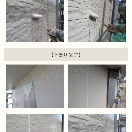
【下塗り 完了】