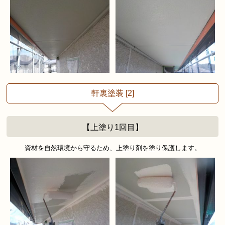
軒裏塗装 [2]
【上塗り1回目】
資材を自然環境から守るため、上塗り剤を塗り保護します。