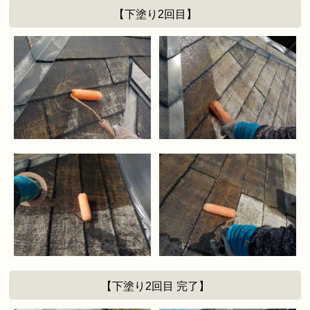
【下塗り2回目】
【下塗り2回目 完了】