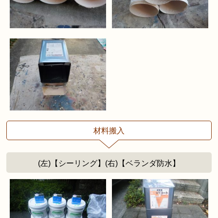
材料搬入
(左)【シーリング】(右)【ベランダ防水】