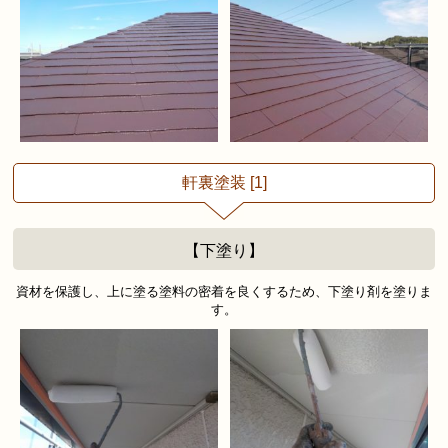
軒裏塗装 [1]
【下塗り】
資材を保護し、上に塗る塗料の密着を良くするため、下塗り剤を塗りま
す。