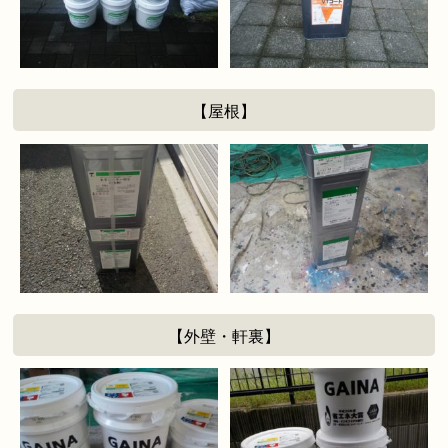
【屋根】
【外壁・軒裏】