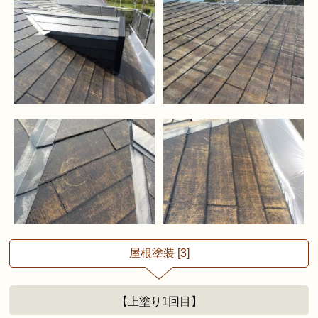
屋根塗装 [3]
【上塗り1回目】