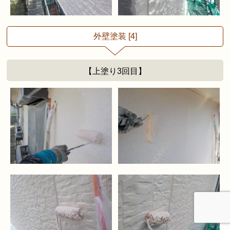
外壁塗装 [4]
【上塗り3回目】