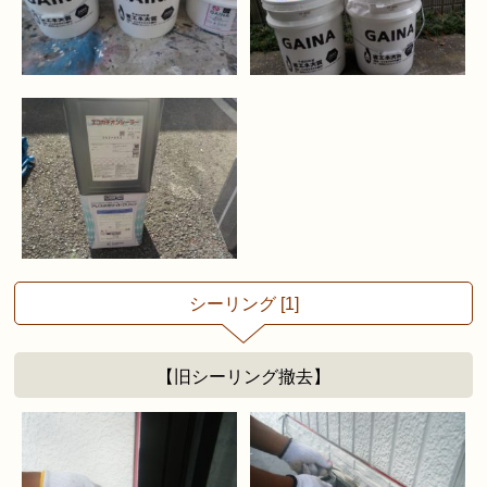
シーリング [1]
【旧シーリング撤去】