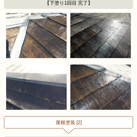
【下塗り1回目 完了】
屋根塗装 [2]