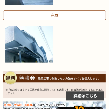
完成
※「勉強会」はタツミ工業が独自に開催している講座です。自治体が主催するものではあ
りません