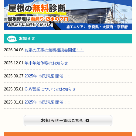
2026.04.06
お家の工事の無料相談会開催！！
2025.12.01
年末年始休暇のお知らせ
2025.09.27
2025年 市民講座 開催！！
2025.05.01
G.W営業についてのお知らせ
2025.01.01
2025年 市民講座 開催！！
お知らせ