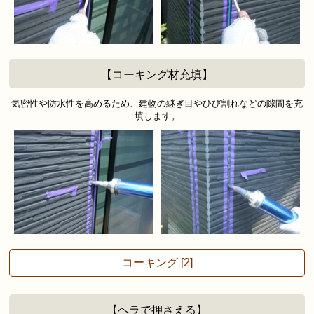
【コーキング材充填】
気密性や防水性を高めるため、建物の継ぎ目やひび割れなどの隙間を充
填します。
コーキング [2]
【ヘラで押さえる】