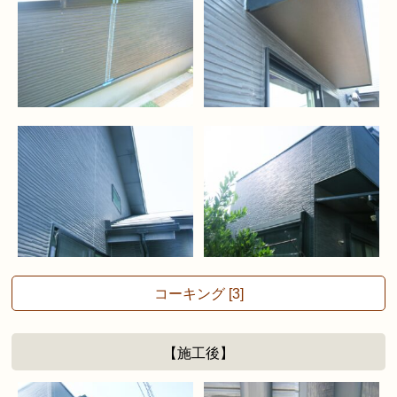
コーキング [3]
【施工後】