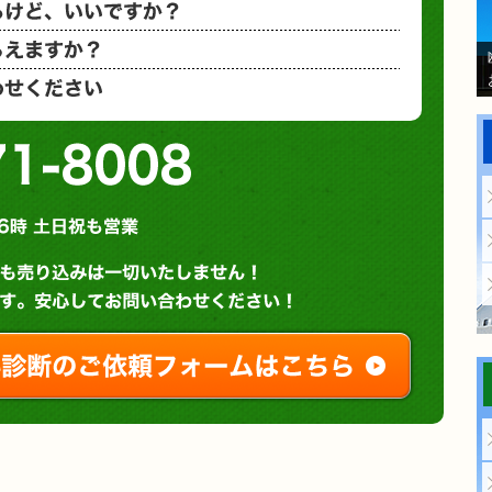
相見積もり
概算金額を
など、お気
0120-71-8008
営業時間 : 午前９時～午後６時 土日祝も営業
無料診断やお問い合わせ
ご相談・