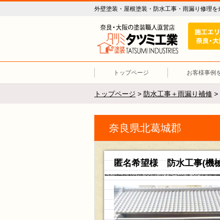
外壁塗装・屋根塗装・防水工事・雨漏り修理を
外壁塗装 
トップページ
お客様事例
トップページ
>
防水工事＋雨漏り補修
>
奈良県北葛城郡
匿名希望様 防水工事(機械