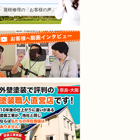
屋根修理の「お客様の声」
お客様へ動画インタビュー
外壁塗装で評判の塗装職人