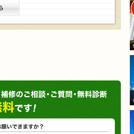
施工事例はこちら
塗装や
小さな塗装