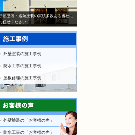
で検討するけど、いいですか？
教えてもらえますか？
断熱塗装・遮熱塗装の実績多数ある当社に
軽にお問い合わせください。
お任せください！
外壁塗装の施工事例
防水工事の施工事例
されても売り込みは一切いたしません！ ご相談だけのお電話
屋根修理の施工事例
ご質問・無料診断のご依頼フォームはこちら
外壁塗装の「お客様の声」
防水工事の「お客様の声」