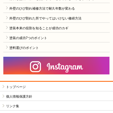
外壁のひび割れ補修方法で耐久年数が変わる
外壁のひび割れた所でやってはいけない修繕方法
塗装本来の役割を知ることが成功のカギ
塗装の成功7つのポイント
塗料選びのポイント
I
トップページ
個人情報保護方針
リンク集