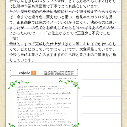
社長さんをはじめスタッフの皆様、とても好感のもてる方ばかり
で説明や作業も真面目で丁寧でとても感心しています。
ただ、屋根や壁の色を決める時にせっかく塗り替えてもらうなら
ば、今までと違う色に変えたいと思い、色見本のカタログを見
て、正直画像では色のイメージが分かりにくく、決めるのに迷い
ましたが、この色でとお伝えしてからも"やっぱりあの色の方が
よかったのでは・・・"と仕上がるまでは正直少し不安でした
（笑）
最終的にすべて完成した仕上がりは方ン等にキレイでかわいらし
くて、ピカピカしていてすばらしいです。大変満足しています。
今後も辰己工業さんのますますのご活躍と皆さまのご健康をお祈
りしています。