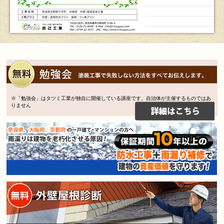
※「勉強会」はタツミ工業が独自に開催している講座です。自治体が主催するものではあ
りません